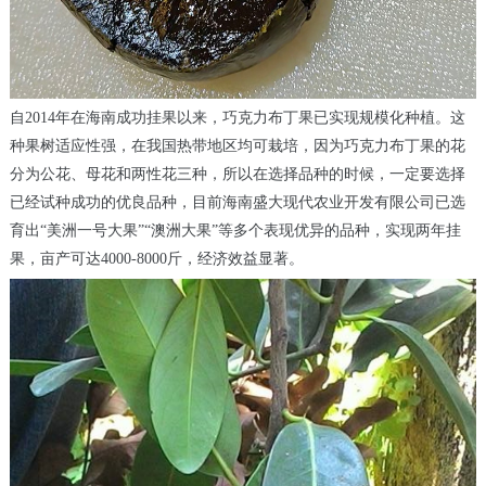
自2014年在海南成功挂果以来，巧克力布丁果已实现规模化种植。这
种果树适应性强，在我国热带地区均可栽培，因为巧克力布丁果的花
分为公花、母花和两性花三种，所以在选择品种的时候，一定要选择
已经试种成功的优良品种，目前海南盛大现代农业开发有限公司已选
育出“美洲一号大果”“澳洲大果”等多个表现优异的品种，实现两年挂
果，亩产可达4000-8000斤，经济效益显著。