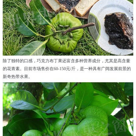
除了独特的口感，巧克力布丁果还富含多种营养成分，尤其是高含量
的花青素。目前市场售价在60-150元/斤，是一种具有广阔发展前景的
新奇热带水果。